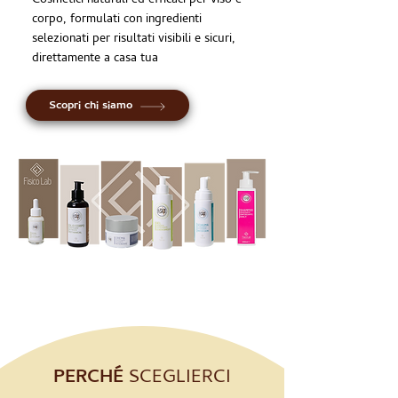
Cosmetici naturali ed efficaci per viso e
corpo, formulati con ingredienti
selezionati per risultati visibili e sicuri,
direttamente a casa tua
Scopri chi siamo
PERCHÉ
SCEGLIERCI