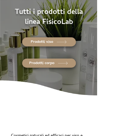
Tutti i prodotti della
linea FisicoLab
Prodotti viso
Prodotti corpo
Chi Siamo