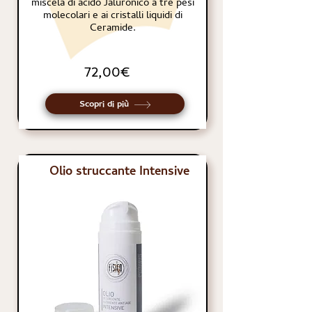
miscela di acido Jaluronico a tre pesi
molecolari e ai cristalli liquidi di
Ceramide.
72,00€
Scopri di più
Olio struccante Intensive