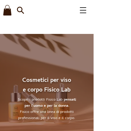
CONSEGNA GRATUITA PER ORDINI SUPERIORI AI 50,00 EURO​
Cosmetici per viso
e corpo Fisico Lab
Scopri i prodotti Fisico Lab
pensati
per l'uomo e per la donna.
Fisico offre una linea di prodotti
professionali per il viso e il corpo.