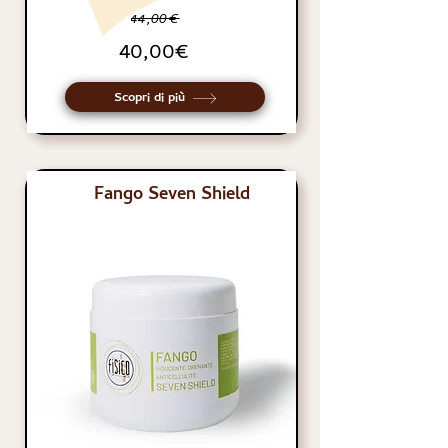
44,00€
40,00€
Scopri di più
Fango Seven Shield