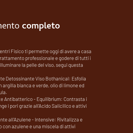
mento
completo
entri Fisico ti permette oggi di avere a casa
trattamento professionale e godere di tutti i
illuminare la pelle del viso, segui questa
te Detossinante Viso Bothanical: Esfolia
argilla bianca e verde, olio di limone ed
ula.
 Antibatterico - Equilibrium: Contrasta i
e i pori grazie all'Acido Salicilico e attivi
te all'Azulene - Intensive: Rivitalizza e
to con azulene e una miscela di attivi