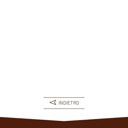
Carica altri prodotti
INDIETRO