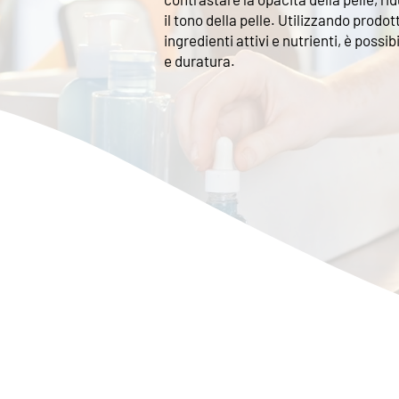
il tono della pelle. Utilizzando prodot
ingredienti attivi e nutrienti, è poss
e duratura.