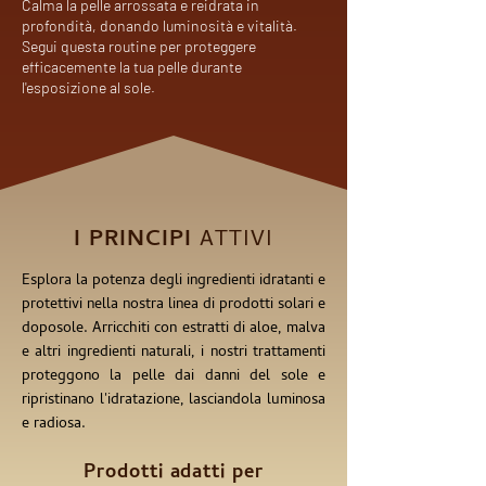
Calma la pelle arrossata e reidrata in
profondità, donando luminosità e vitalità.
Segui questa routine per proteggere
efficacemente la tua pelle durante
l'esposizione al sole.
I PRINCIPI
ATTIVI
Esplora la potenza degli ingredienti idratanti e
protettivi nella nostra linea di prodotti solari e
doposole. Arricchiti con estratti di aloe, malva
e altri ingredienti naturali, i nostri trattamenti
proteggono la pelle dai danni del sole e
ripristinano l'idratazione, lasciandola luminosa
e radiosa.
Prodotti adatti per