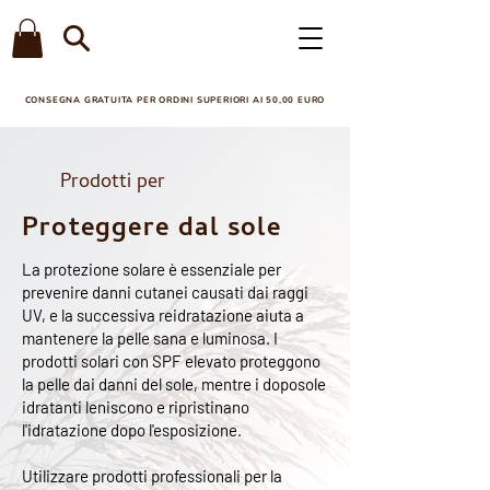
CONSEGNA GRATUITA PER ORDINI SUPERIORI AI 50,00 EURO​
Prodotti per
Proteggere dal sole
La protezione solare è essenziale per
prevenire danni cutanei causati dai raggi
UV, e la successiva reidratazione aiuta a
mantenere la pelle sana e luminosa. I
prodotti solari con SPF elevato proteggono
la pelle dai danni del sole, mentre i doposole
idratanti leniscono e ripristinano
l'idratazione dopo l'esposizione.
Utilizzare prodotti professionali per la