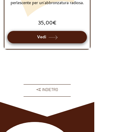
perlescente per un'abbronzatura radiosa.
35,00€
Vedi
Carica altri prodotti
INDIETRO