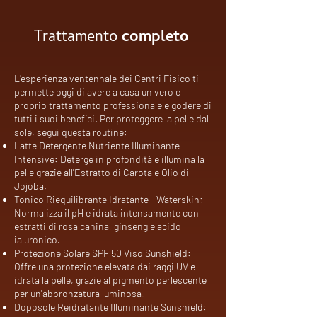
Trattamento
completo
L’esperienza ventennale dei Centri Fisico ti
permette oggi di avere a casa un vero e
proprio trattamento professionale e godere di
tutti i suoi benefici. Per proteggere la pelle dal
sole, segui questa routine:
Latte Detergente Nutriente Illuminante -
Intensive: Deterge in profondità e illumina la
pelle grazie all'Estratto di Carota e Olio di
Jojoba.
Tonico Riequilibrante Idratante - Waterskin:
Normalizza il pH e idrata intensamente con
estratti di rosa canina, ginseng e acido
ialuronico.
Protezione Solare SPF 50 Viso Sunshield:
Offre una protezione elevata dai raggi UV e
idrata la pelle, grazie al pigmento perlescente
per un'abbronzatura luminosa.
Doposole Reidratante Illuminante Sunshield: