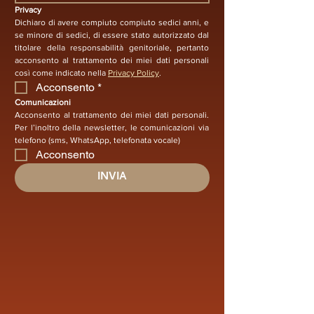
Privacy
Dichiaro di avere compiuto compiuto sedici anni, e 
se minore di sedici, di essere stato autorizzato dal 
titolare della responsabilità genitoriale, pertanto 
acconsento al trattamento dei miei dati personali 
così come indicato nella 
Privacy Policy
.
Acconsento
*
Comunicazioni
Acconsento al trattamento dei miei dati personali. 
Per l’inoltro della newsletter, le comunicazioni via 
telefono (sms, WhatsApp, telefonata vocale)
Acconsento
INVIA