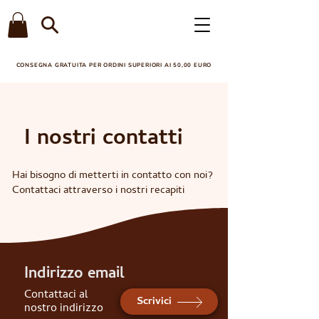
CONSEGNA GRATUITA PER ORDINI SUPERIORI AI 50,00 EURO​
I nostri contatti
Hai bisogno di metterti in contatto con noi?
Contattaci attraverso i nostri recapiti
Indirizzo email
Contattaci al
Scrivici
nostro indirizzo