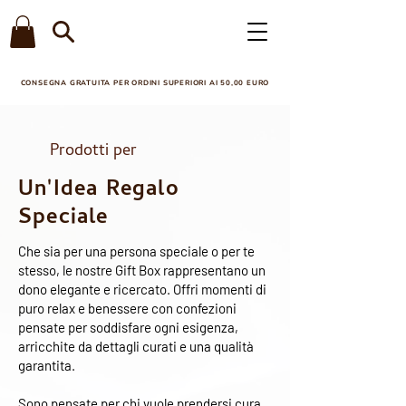
CONSEGNA GRATUITA PER ORDINI SUPERIORI AI 50,00 EURO​
Prodotti per
Un'Idea Regalo
Speciale
Che sia per una persona speciale o per te
stesso, le nostre Gift Box rappresentano un
dono elegante e ricercato. Offri momenti di
puro relax e benessere con confezioni
pensate per soddisfare ogni esigenza,
arricchite da dettagli curati e una qualità
garantita.
Sono pensate per chi vuole prendersi cura