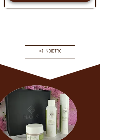
Carica altri prodotti
INDIETRO