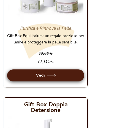
Purifica e Rinnova la Pelle
Gift Box Equilibrium: un regalo prezioso per
lenire e proteggere la pelle sensibile.
86,00€
77,00€
Vedi
Gift Box Doppia
Detersione
GIFT BOX