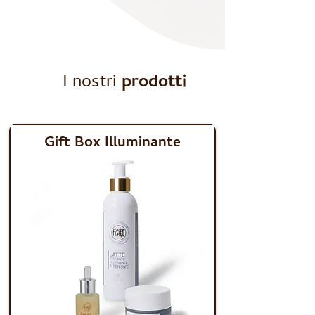
I nostri
prodotti
Gift Box Illuminante
GIFT BOX