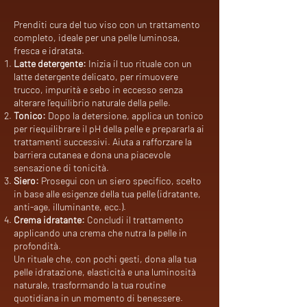
Prenditi cura del tuo viso con un trattamento
completo, ideale per una pelle luminosa,
fresca e idratata.
Latte detergente:
Inizia il tuo rituale con un
latte detergente delicato, per rimuovere
trucco, impurità e sebo in eccesso senza
alterare l’equilibrio naturale della pelle.
Tonico:
Dopo la detersione, applica un tonico
per riequilibrare il pH della pelle e prepararla ai
trattamenti successivi. Aiuta a rafforzare la
barriera cutanea e dona una piacevole
sensazione di tonicità.
Siero:
Prosegui con un siero specifico, scelto
in base alle esigenze della tua pelle (idratante,
anti-age, illuminante, ecc.).
Crema idratante:
Concludi il trattamento
applicando una crema che nutra la pelle in
profondità.
Un rituale che, con pochi gesti, dona alla tua
pelle idratazione, elasticità e una luminosità
naturale, trasformando la tua routine
quotidiana in un momento di benessere.