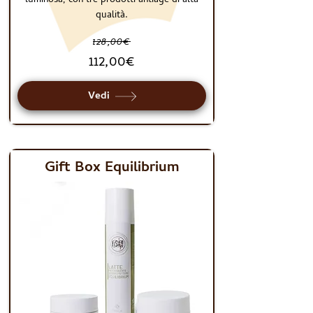
luminosa, con tre prodotti antiage di alta
qualità.
128,00€
112,00€
Vedi
Gift Box Equilibrium
GIFT BOX