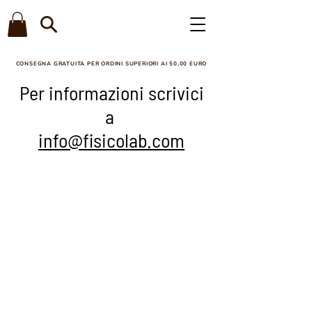
CONSEGNA GRATUITA PER ORDINI SUPERIORI AI 50,00 EURO​
Per informazioni scrivici
a
info@fisicolab.com