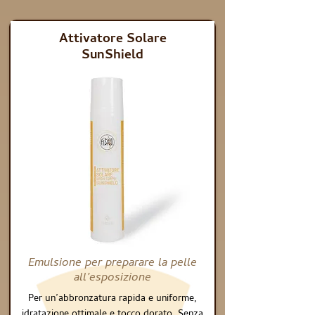
Attivatore Solare
SunShield
Emulsione per preparare la pelle
all’esposizione
Per un’abbronzatura rapida e uniforme,
idratazione ottimale e tocco dorato. Senza