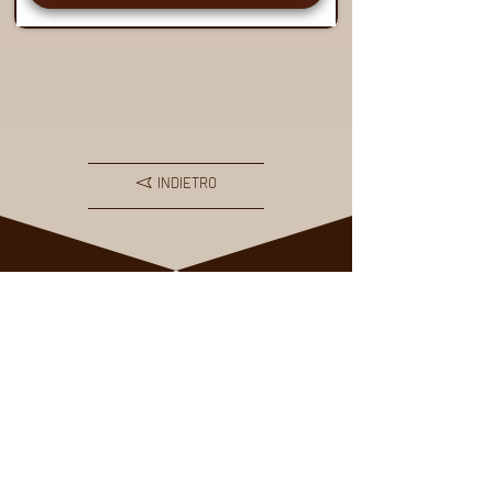
Carica altri prodotti
INDIETRO
HOME
CHI SIAMO
VISO