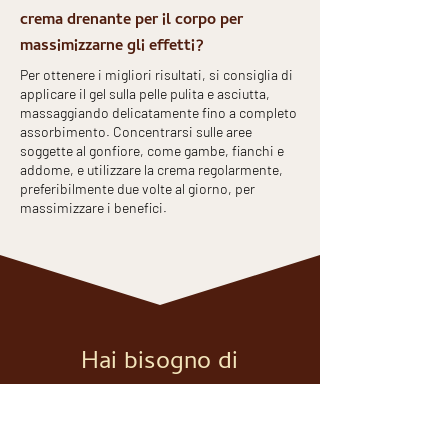
crema drenante per il corpo per
massimizzarne gli effetti?
Per ottenere i migliori risultati, si consiglia di
applicare il gel sulla pelle pulita e asciutta,
massaggiando delicatamente fino a completo
assorbimento. Concentrarsi sulle aree
soggette al gonfiore, come gambe, fianchi e
addome, e utilizzare la crema regolarmente,
preferibilmente due volte al giorno, per
massimizzare i benefici.
Hai bisogno di
saperne di più?
Richiedi informazioni attraverso il