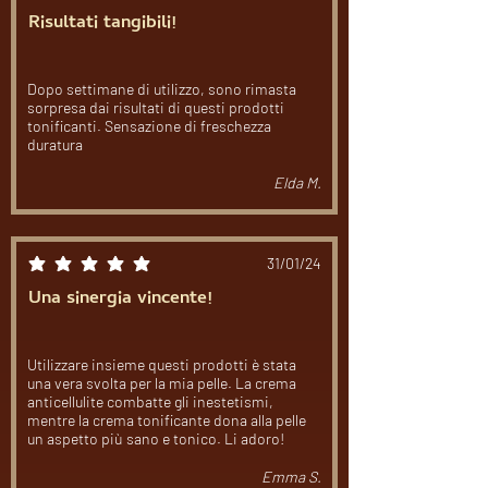
Risultati tangibili!
Dopo settimane di utilizzo, sono rimasta
sorpresa dai risultati di questi prodotti
tonificanti. Sensazione di freschezza
duratura
Elda M.
31/01/24
la valutazione media è 5 su 5
Una sinergia vincente!
Utilizzare insieme questi prodotti è stata
una vera svolta per la mia pelle. La crema
anticellulite combatte gli inestetismi,
mentre la crema tonificante dona alla pelle
un aspetto più sano e tonico. Li adoro!
Emma S.