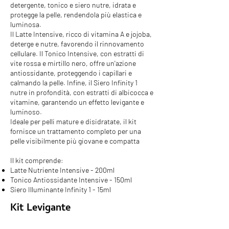
detergente, tonico e siero nutre, idrata e
protegge la pelle, rendendola più elastica e
luminosa.
Il Latte Intensive, ricco di vitamina A e jojoba,
deterge e nutre, favorendo il rinnovamento
cellulare. Il Tonico Intensive, con estratti di
vite rossa e mirtillo nero, offre un'azione
antiossidante, proteggendo i capillari e
calmando la pelle. Infine, il Siero Infinity 1
nutre in profondità, con estratti di albicocca e
vitamine, garantendo un effetto levigante e
luminoso.
Ideale per pelli mature e disidratate, il kit
fornisce un trattamento completo per una
pelle visibilmente più giovane e compatta
Il kit comprende:
Latte Nutriente Intensive - 200ml
Tonico Antiossidante Intensive - 150ml
Siero Illuminante Infinity 1 - 15ml
Kit Levigante