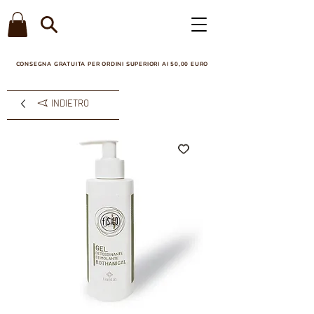
CONSEGNA GRATUITA PER ORDINI SUPERIORI AI 50,00 EURO​
INDIETRO