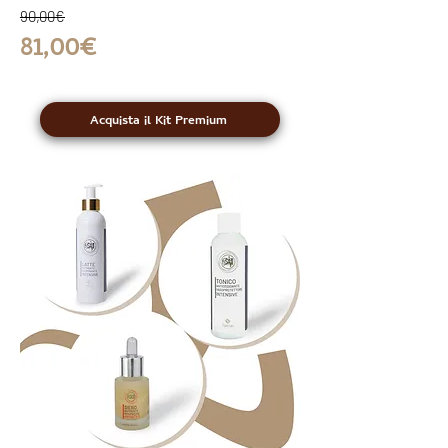
90,00€
81,00€
Acquista il Kit Premium