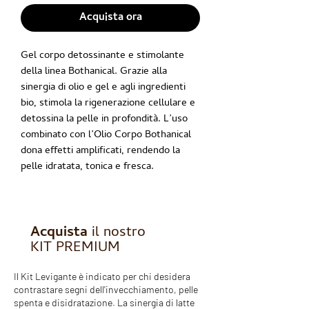
Acquista ora
Gel corpo detossinante e stimolante
della linea Bothanical. Grazie alla
sinergia di olio e gel e agli ingredienti
bio, stimola la rigenerazione cellulare e
detossina la pelle in profondità. L’uso
combinato con l’Olio Corpo Bothanical
dona effetti amplificati, rendendo la
pelle idratata, tonica e fresca.
Acquista
il nostro
KIT PREMIUM
Il Kit Levigante è indicato per chi desidera
contrastare segni dell'invecchiamento, pelle
spenta e disidratazione. La sinergia di latte