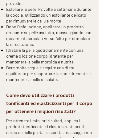
prevede:
Esfoliare la pelle 1-2 volte a settimana durante
la doccia, utilizzando un esfoliante delicato
per rimuovere le cellule morte.
Dopo l'esfoliazione, applicare un prodotto
drenante su pelle asciutta, massaggiando con
movimenti circolari verso l'alto per stimolare
la circolazione.
Idratare la pelle quotidianamente con una
crema o lozione corpo idratante per
mantenere la pelle morbida e nutrita.
Bere molta acqua e seguire una dieta
equilibrata per supportare l'azione drenante e
mantenere la pelle in salute.
Come devo utilizzare i prodotti
tonificanti ed elasticizzanti per il corpo
per ottenere i migliori risultati?
Per ottenere i migliori risultati, applica i
prodotti tonificanti ed elasticizzanti per il
corpo su pelle pulita e asciutta, massaggiando