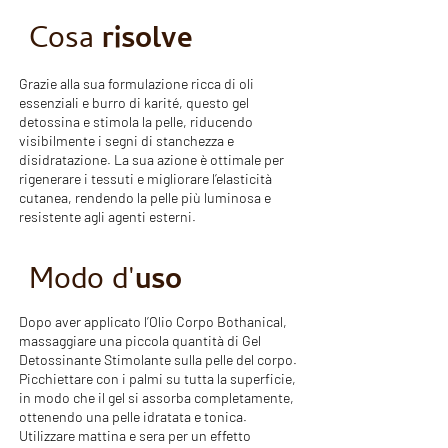
Cosa
risolve
Grazie alla sua formulazione ricca di oli
essenziali e burro di karité, questo gel
detossina e stimola la pelle, riducendo
visibilmente i segni di stanchezza e
disidratazione. La sua azione è ottimale per
rigenerare i tessuti e migliorare l’elasticità
cutanea, rendendo la pelle più luminosa e
resistente agli agenti esterni.
Modo d'
uso
Dopo aver applicato l’Olio Corpo Bothanical,
massaggiare una piccola quantità di Gel
Detossinante Stimolante sulla pelle del corpo.
Picchiettare con i palmi su tutta la superficie,
in modo che il gel si assorba completamente,
ottenendo una pelle idratata e tonica.
Utilizzare mattina e sera per un effetto