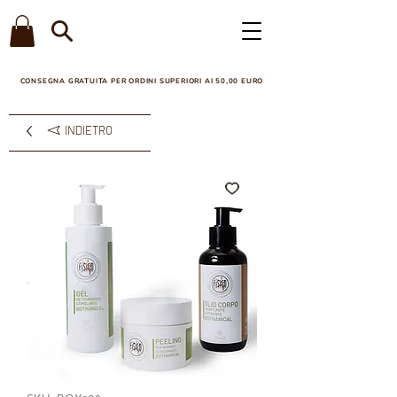
CONSEGNA GRATUITA PER ORDINI SUPERIORI AI 50,00 EURO​
INDIETRO