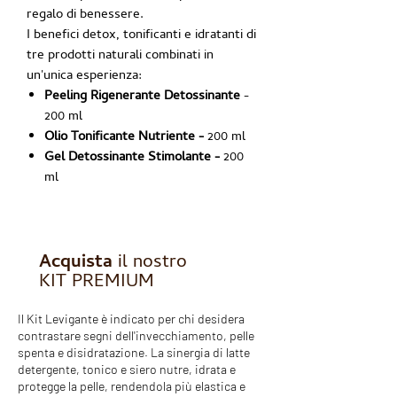
regalo di benessere.
I benefici detox, tonificanti e idratanti di
tre prodotti naturali combinati in
un'unica esperienza:
Peeling Rigenerante Detossinante
-
200 ml
Olio Tonificante Nutriente -
200 ml
Gel Detossinante Stimolante -
200
ml
Acquista
il nostro
KIT PREMIUM
Il Kit Levigante è indicato per chi desidera
contrastare segni dell'invecchiamento, pelle
spenta e disidratazione. La sinergia di latte
detergente, tonico e siero nutre, idrata e
protegge la pelle, rendendola più elastica e