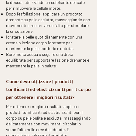
la doccia, utilizzando un esfoliante delicato
per rimuovere le cellule morte.
Dopo l'esfoliazione, applicare un prodotto
drenante su pelle asciutta, massaggiando con
movimenti circolari verso l'alto per stimolare
la circolazione.
Idratare la pelle quotidianamente con una
crema o lozione corpo idratante per
mantenere la pelle morbida e nutrita.
Bere molta acqua e seguire una dieta
equilibrata per supportare l'azione drenante e
mantenere la pelle in salute.
Come devo utilizzare i prodotti
tonificanti ed elasticizzanti per il corpo
per ottenere i migliori risultati?
Per ottenere i migliori risultati, applica i
prodotti tonificanti ed elasticizzanti per il
corpo su pelle pulita e asciutta, massaggiando
delicatamente con movimenti circolari o
verso l'alto nelle aree desiderate. È
consigliabile utilizzare il prodotto