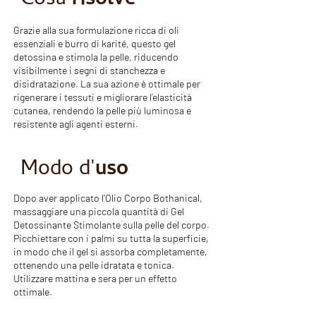
Cosa
risolve
Grazie alla sua formulazione ricca di oli
essenziali e burro di karité, questo gel
detossina e stimola la pelle, riducendo
visibilmente i segni di stanchezza e
disidratazione. La sua azione è ottimale per
rigenerare i tessuti e migliorare l’elasticità
cutanea, rendendo la pelle più luminosa e
resistente agli agenti esterni.
Modo d'
uso
Dopo aver applicato l’Olio Corpo Bothanical,
massaggiare una piccola quantità di Gel
Detossinante Stimolante sulla pelle del corpo.
Picchiettare con i palmi su tutta la superficie,
in modo che il gel si assorba completamente,
ottenendo una pelle idratata e tonica.
Utilizzare mattina e sera per un effetto
ottimale.