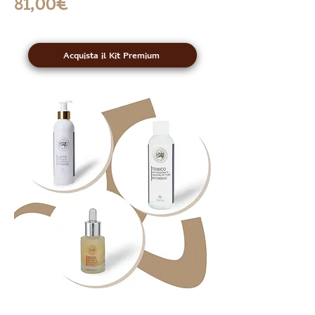
81,00€
Acquista il Kit Premium