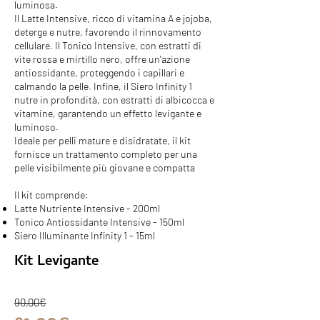
luminosa.
Il Latte Intensive, ricco di vitamina A e jojoba,
deterge e nutre, favorendo il rinnovamento
cellulare. Il Tonico Intensive, con estratti di
vite rossa e mirtillo nero, offre un'azione
antiossidante, proteggendo i capillari e
calmando la pelle. Infine, il Siero Infinity 1
nutre in profondità, con estratti di albicocca e
vitamine, garantendo un effetto levigante e
luminoso.
Ideale per pelli mature e disidratate, il kit
fornisce un trattamento completo per una
pelle visibilmente più giovane e compatta
Il kit comprende:
Latte Nutriente Intensive - 200ml
Tonico Antiossidante Intensive - 150ml
Siero Illuminante Infinity 1 - 15ml
Kit Levigante
90,00€