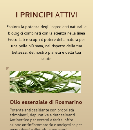
I PRINCIPI
ATTIVI
Esplora la potenza degli ingredienti naturali e
biologici combinati con la scienza nella linea
Fisico Lab e scopri il potere della natura per
una pelle più sana, nel rispetto della tua
bellezza, del nostro pianeta e della tua
salute.
Olio essenziale di Rosmarino
Potente antiossidante con proprietà
stimolanti, depurative e detossinanti.
Antisettico per eczemi e ferite, offre
azione antinfiammatoria e analgesica per
reumatismi e disturbi circolatori.