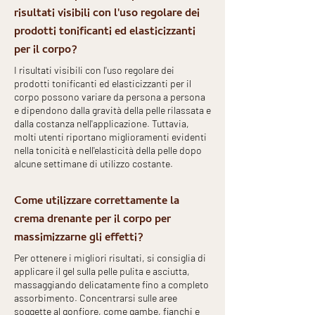
risultati visibili con l'uso regolare dei
prodotti tonificanti ed elasticizzanti
per il corpo?
I risultati visibili con l'uso regolare dei
prodotti tonificanti ed elasticizzanti per il
corpo possono variare da persona a persona
e dipendono dalla gravità della pelle rilassata e
dalla costanza nell'applicazione. Tuttavia,
molti utenti riportano miglioramenti evidenti
nella tonicità e nell'elasticità della pelle dopo
alcune settimane di utilizzo costante.
Come utilizzare correttamente la
crema drenante per il corpo per
massimizzarne gli effetti?
Per ottenere i migliori risultati, si consiglia di
applicare il gel sulla pelle pulita e asciutta,
massaggiando delicatamente fino a completo
assorbimento. Concentrarsi sulle aree
soggette al gonfiore, come gambe, fianchi e