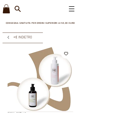
CONSEGNA GRATUITA PER ORDINI SUPERIORI AI 50,00 EURO​
INDIETRO