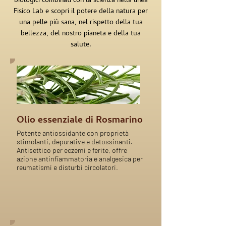
biologici combinati con la scienza nella linea
Fisico Lab e scopri il potere della natura per
una pelle più sana, nel rispetto della tua
bellezza, del nostro pianeta e della tua
salute.
Olio essenziale di Rosmarino
Potente antiossidante con proprietà
stimolanti, depurative e detossinanti.
Antisettico per eczemi e ferite, offre
azione antinfiammatoria e analgesica per
reumatismi e disturbi circolatori.