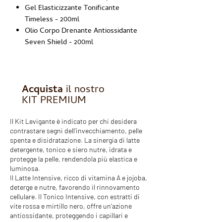
Gel Elasticizzante Tonificante
Timeless - 200ml
Olio Corpo Drenante Antiossidante
Seven Shield - 200ml
Acquista
il nostro
KIT PREMIUM
Il Kit Levigante è indicato per chi desidera
contrastare segni dell'invecchiamento, pelle
spenta e disidratazione. La sinergia di latte
detergente, tonico e siero nutre, idrata e
protegge la pelle, rendendola più elastica e
luminosa.
Il Latte Intensive, ricco di vitamina A e jojoba,
deterge e nutre, favorendo il rinnovamento
cellulare. Il Tonico Intensive, con estratti di
vite rossa e mirtillo nero, offre un'azione
antiossidante, proteggendo i capillari e