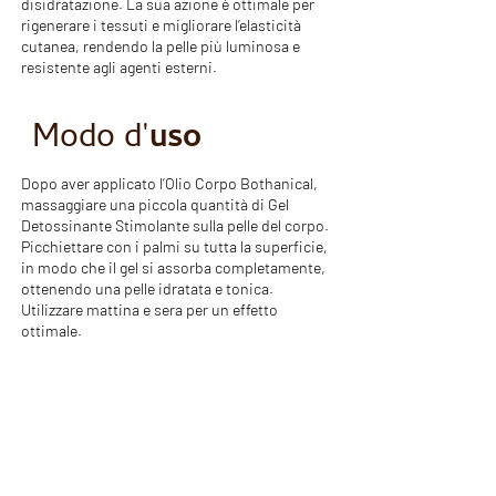
disidratazione. La sua azione è ottimale per
rigenerare i tessuti e migliorare l’elasticità
cutanea, rendendo la pelle più luminosa e
resistente agli agenti esterni.
Modo d'
uso
Dopo aver applicato l’Olio Corpo Bothanical,
massaggiare una piccola quantità di Gel
Detossinante Stimolante sulla pelle del corpo.
Picchiettare con i palmi su tutta la superficie,
in modo che il gel si assorba completamente,
ottenendo una pelle idratata e tonica.
Utilizzare mattina e sera per un effetto
ottimale.