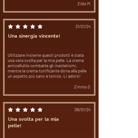
Elda M.
31/01/24
la valutazione media è 5 su 5
Una sinergia vincente!
Utilizzare insieme questi prodotti è stata
una vera svolta per la mia pelle. La crema
anticellulite combatte gli inestetismi,
mentre la crema tonificante dona alla pelle
un aspetto più sano e tonico. Li adoro!
Emma S.
06/01/24
la valutazione media è 5 su 5
Una svolta per la mia
pelle!