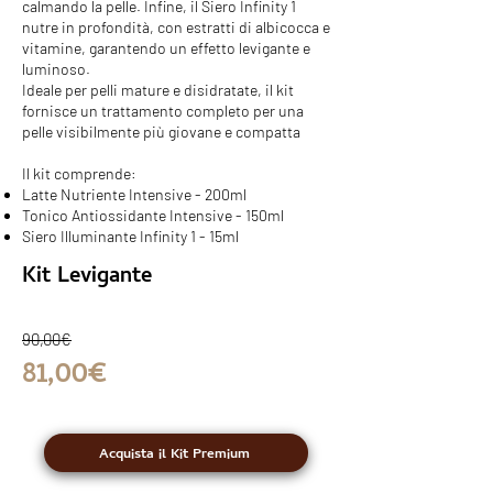
calmando la pelle. Infine, il Siero Infinity 1
nutre in profondità, con estratti di albicocca e
vitamine, garantendo un effetto levigante e
luminoso.
Ideale per pelli mature e disidratate, il kit
fornisce un trattamento completo per una
pelle visibilmente più giovane e compatta
Il kit comprende:
Latte Nutriente Intensive - 200ml
Tonico Antiossidante Intensive - 150ml
Siero Illuminante Infinity 1 - 15ml
Kit Levigante
90,00€
81,00€
Acquista il Kit Premium