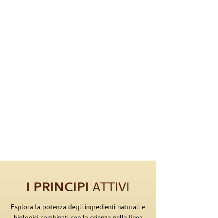
I PRINCIPI
ATTIVI
Esplora la potenza degli ingredienti naturali e