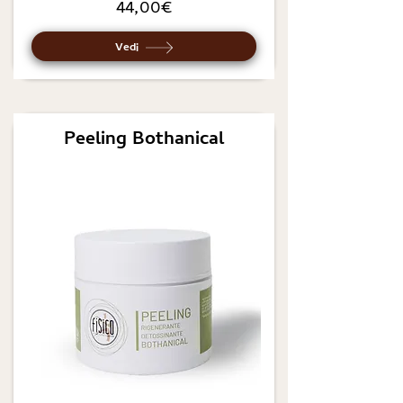
44,00€
Vedi
Peeling Bothanical