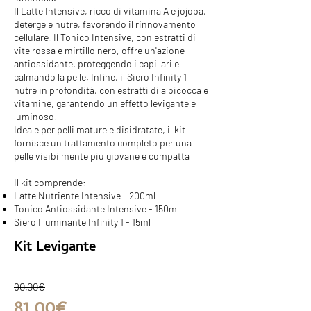
Il Latte Intensive, ricco di vitamina A e jojoba,
deterge e nutre, favorendo il rinnovamento
cellulare. Il Tonico Intensive, con estratti di
vite rossa e mirtillo nero, offre un'azione
antiossidante, proteggendo i capillari e
calmando la pelle. Infine, il Siero Infinity 1
nutre in profondità, con estratti di albicocca e
vitamine, garantendo un effetto levigante e
luminoso.
Ideale per pelli mature e disidratate, il kit
fornisce un trattamento completo per una
pelle visibilmente più giovane e compatta
Il kit comprende:
Latte Nutriente Intensive - 200ml
Tonico Antiossidante Intensive - 150ml
Siero Illuminante Infinity 1 - 15ml
Kit Levigante
90,00€
81,00€