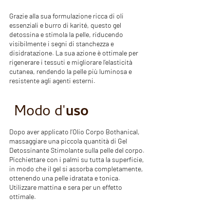
Grazie alla sua formulazione ricca di oli
essenziali e burro di karité, questo gel
detossina e stimola la pelle, riducendo
visibilmente i segni di stanchezza e
disidratazione. La sua azione è ottimale per
rigenerare i tessuti e migliorare l’elasticità
cutanea, rendendo la pelle più luminosa e
resistente agli agenti esterni.
Modo d'
uso
Dopo aver applicato l’Olio Corpo Bothanical,
massaggiare una piccola quantità di Gel
Detossinante Stimolante sulla pelle del corpo.
Picchiettare con i palmi su tutta la superficie,
in modo che il gel si assorba completamente,
ottenendo una pelle idratata e tonica.
Utilizzare mattina e sera per un effetto
ottimale.