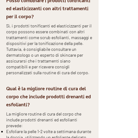
Posso combinare i prodotti tonificanti
ed elasticizzanti con altri trattamenti
per il corpo?
Sì, i prodotti tonificanti ed elasticizzanti per il
corpo possono essere combinati con altri
trattamenti come scrub esfolianti, massaggi e
dispositivi per la tonificazione della pelle.
Tuttavia, è consigliabile consultare un
dermatologo o un esperto di skincare per
assicurarsi che i trattamenti siano
compatibili e per ricevere consigli
personalizzati sulla routine di cura del corpo.
Qual è la migliore routine di cura del
corpo che include prodotti drenanti ed
esfolianti?
La migliore routine di cura del corpo che
include prodotti drenanti ed esfolianti
prevede:
Esfoliare la pelle 1-2 volte a settimana durante
la doccia, utilizzando un esfoliante delicato