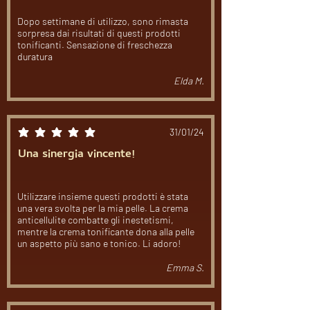
Dopo settimane di utilizzo, sono rimasta
sorpresa dai risultati di questi prodotti
tonificanti. Sensazione di freschezza
duratura
Elda M.
31/01/24
la valutazione media è 5 su 5
Una sinergia vincente!
Utilizzare insieme questi prodotti è stata
una vera svolta per la mia pelle. La crema
anticellulite combatte gli inestetismi,
mentre la crema tonificante dona alla pelle
un aspetto più sano e tonico. Li adoro!
Emma S.