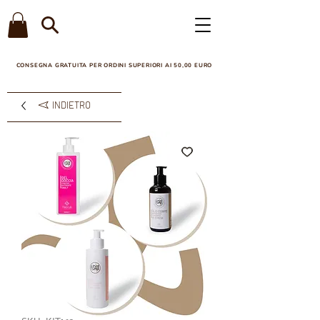
CONSEGNA GRATUITA PER ORDINI SUPERIORI AI 50,00 EURO​
INDIETRO