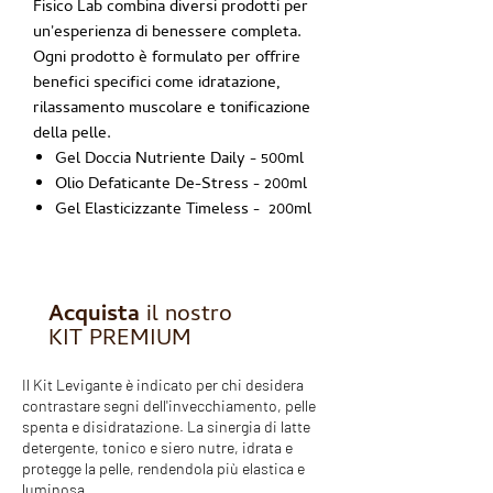
Fisico Lab combina diversi prodotti per
un'esperienza di benessere completa.
Ogni prodotto è formulato per offrire
benefici specifici come idratazione,
rilassamento muscolare e tonificazione
della pelle.
Gel Doccia Nutriente Daily
- 500ml
Olio Defaticante De-Stress
- 200ml
Gel Elasticizzante Timeless
- 200ml
Acquista
il nostro
KIT PREMIUM
Il Kit Levigante è indicato per chi desidera
contrastare segni dell'invecchiamento, pelle
spenta e disidratazione. La sinergia di latte
detergente, tonico e siero nutre, idrata e
protegge la pelle, rendendola più elastica e
luminosa.