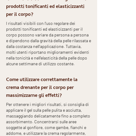
prodotti tonificanti ed elasticizzanti
per il corpo?
I risultati visibili con l'uso regolare dei
prodotti tonificanti ed elasticizzanti per il
corpo possono variare da persona a persona
e dipendono dalla gravità della pelle rilassata e
dalla costanza nell'applicazione. Tuttavia,
molti utenti riportano miglioramenti evidenti
nella tonicità e nell'elasticità della pelle dopo
alcune settimane di utilizzo costante.
Come utilizzare correttamente la
crema drenante per il corpo per
massimizzarne gli effetti?
Per ottenere i migliori risultati, si consiglia di
applicare il gel sulla pelle pulita e asciutta,
massaggiando delicatamente fino a completo
assorbimento. Concentrarsi sulle aree
soggette al gonfiore, come gambe, fianchi e
addome, e utilizzare la crema regolarmente,