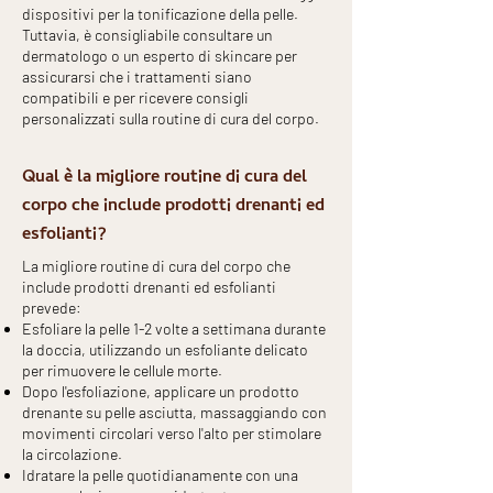
dispositivi per la tonificazione della pelle.
Tuttavia, è consigliabile consultare un
dermatologo o un esperto di skincare per
assicurarsi che i trattamenti siano
compatibili e per ricevere consigli
personalizzati sulla routine di cura del corpo.
Qual è la migliore routine di cura del
corpo che include prodotti drenanti ed
esfolianti?
La migliore routine di cura del corpo che
include prodotti drenanti ed esfolianti
prevede:
Esfoliare la pelle 1-2 volte a settimana durante
la doccia, utilizzando un esfoliante delicato
per rimuovere le cellule morte.
Dopo l'esfoliazione, applicare un prodotto
drenante su pelle asciutta, massaggiando con
movimenti circolari verso l'alto per stimolare
la circolazione.
Idratare la pelle quotidianamente con una