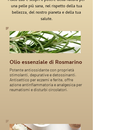
Fisico Lab e scopri il potere della natura per
una pelle più sana, nel rispetto della tua
bellezza, del nostro pianeta e della tua
salute.
Olio essenziale di Rosmarino
Potente antiossidante con proprietà
stimolanti, depurative e detossinanti.
Antisettico per eczemi e ferite, offre
azione antinfiammatoria e analgesica per
reumatismi e disturbi circolatori.