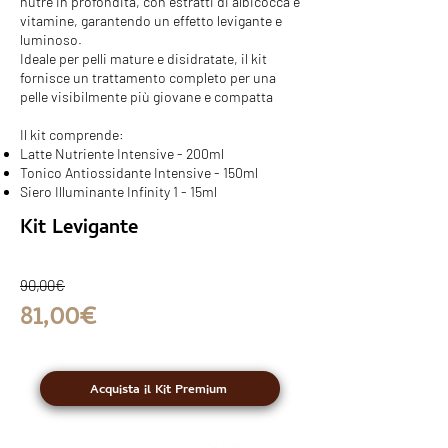
nutre in profondità, con estratti di albicocca e
vitamine, garantendo un effetto levigante e
luminoso.
Ideale per pelli mature e disidratate, il kit
fornisce un trattamento completo per una
pelle visibilmente più giovane e compatta
Il kit comprende:
Latte Nutriente Intensive - 200ml
Tonico Antiossidante Intensive - 150ml
Siero Illuminante Infinity 1 - 15ml
Kit Levigante
90,00€
81,00€
Acquista il Kit Premium