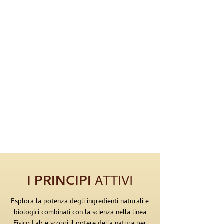
I PRINCIPI
ATTIVI
Esplora la potenza degli ingredienti naturali e
biologici combinati con la scienza nella linea