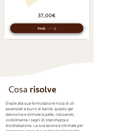
37,00€
Vedi
Cosa
risolve
Grazie alla sua formulazione ricca di oli
essenziali e burro di karité, questo gel
detossina e stimola la pelle, riducendo
visibilmente i segni di stanchezza e
disidratazione. La sua azione è ottimale per
rigenerare i tessuti e migliorare l’elasticità