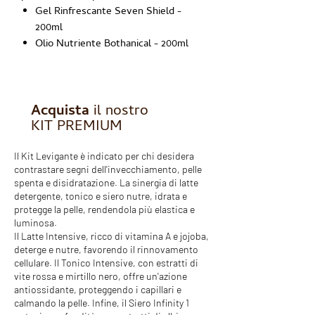
Gel Rinfrescante Seven Shield -
200ml
Olio Nutriente Bothanical - 200ml
Acquista
il nostro
KIT PREMIUM
Il Kit Levigante è indicato per chi desidera
contrastare segni dell'invecchiamento, pelle
spenta e disidratazione. La sinergia di latte
detergente, tonico e siero nutre, idrata e
protegge la pelle, rendendola più elastica e
luminosa.
Il Latte Intensive, ricco di vitamina A e jojoba,
deterge e nutre, favorendo il rinnovamento
cellulare. Il Tonico Intensive, con estratti di
vite rossa e mirtillo nero, offre un'azione
antiossidante, proteggendo i capillari e
calmando la pelle. Infine, il Siero Infinity 1