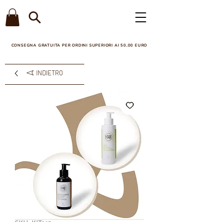
CONSEGNA GRATUITA PER ORDINI SUPERIORI AI 50,00 EURO​
INDIETRO