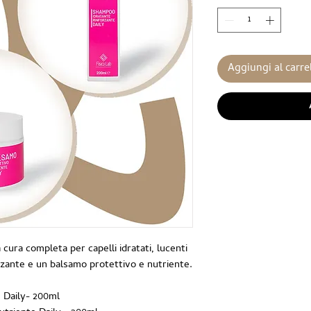
Aggiungi al carre
a cura completa per capelli idratati, lucenti
rzante e un balsamo protettivo e nutriente.
e
Daily- 200ml