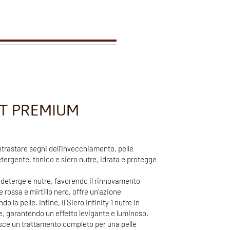
KIT PREMIUM
ntrastare segni dell'invecchiamento, pelle
etergente, tonico e siero nutre, idrata e protegge
a, deterge e nutre, favorendo il rinnovamento
te rossa e mirtillo nero, offre un'azione
 la pelle. Infine, il Siero Infinity 1 nutre in
ne, garantendo un effetto levigante e luminoso.
rnisce un trattamento completo per una pelle