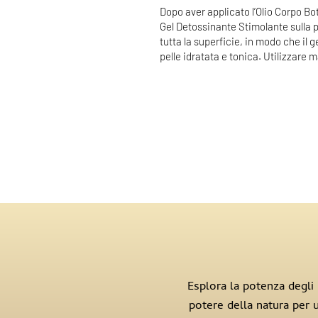
Dopo aver applicato l’Olio Corpo B
Gel Detossinante Stimolante sulla p
tutta la superficie, in modo che il
pelle idratata e tonica. Utilizzare m
Esplora la potenza degli i
potere della natura per u