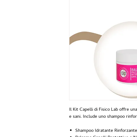
Il Kit Capelli di Fisico Lab offre un
e sani. Include uno shampoo rinfo
Shampoo Idratante Rinforzant