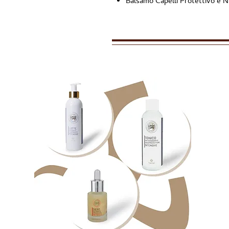
Balsamo Capelli Protettivo e N