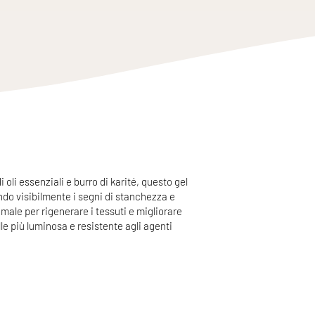
 oli essenziali e burro di karité, questo gel
endo visibilmente i segni di stanchezza e
male per rigenerare i tessuti e migliorare
lle più luminosa e resistente agli agenti