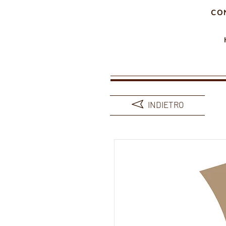
CON
INDIETRO