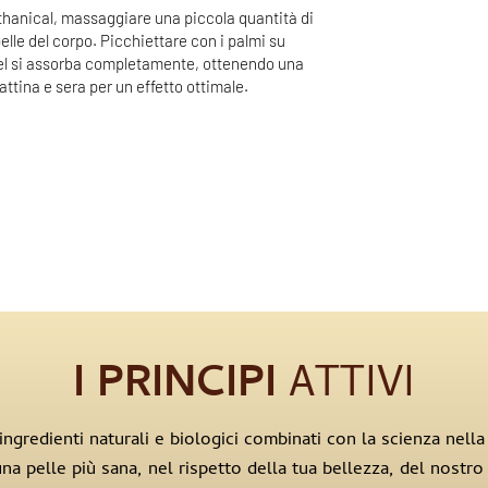
othanical, massaggiare una piccola quantità di
elle del corpo. Picchiettare con i palmi su
 gel si assorba completamente, ottenendo una
attina e sera per un effetto ottimale.
I PRINCIPI
ATTIVI
ngredienti naturali e biologici combinati con la scienza nella 
na pelle più sana, nel rispetto della tua bellezza, del nostro 