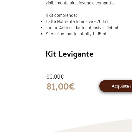
visibilmente più giovane e compatta
Il kit comprende:
Latte Nutriente Intensive - 200ml
Tonico Antiossidante Intensive - 150ml
Siero Illuminante Infinity 1 - 15ml
Kit Levigante
90,00€
81,00€
Acquista 