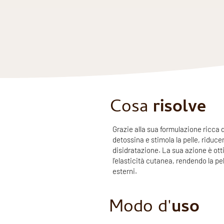
Cosa
risolve
Grazie alla sua formulazione ricca di
detossina e stimola la pelle, riduc
disidratazione. La sua azione è otti
l’elasticità cutanea, rendendo la pe
esterni.
Modo d'
uso