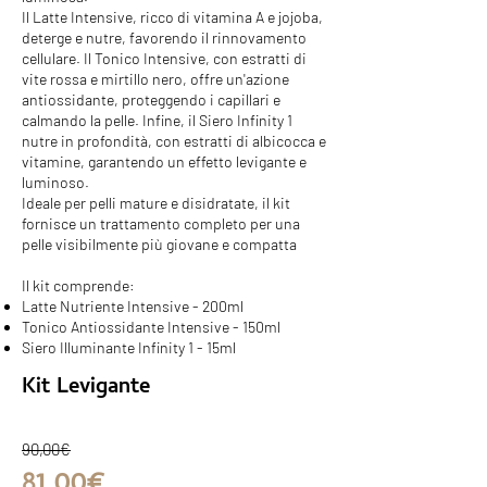
Il Latte Intensive, ricco di vitamina A e jojoba,
deterge e nutre, favorendo il rinnovamento
cellulare. Il Tonico Intensive, con estratti di
vite rossa e mirtillo nero, offre un'azione
antiossidante, proteggendo i capillari e
calmando la pelle. Infine, il Siero Infinity 1
nutre in profondità, con estratti di albicocca e
vitamine, garantendo un effetto levigante e
luminoso.
Ideale per pelli mature e disidratate, il kit
fornisce un trattamento completo per una
pelle visibilmente più giovane e compatta
Il kit comprende:
Latte Nutriente Intensive - 200ml
Tonico Antiossidante Intensive - 150ml
Siero Illuminante Infinity 1 - 15ml
Kit Levigante
90,00€
81,00€