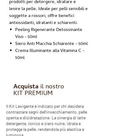
prodotti per detergere, idratare e
lenire la pelle. Ideale per pelli sensibili e
soggette a rossori, offre benefici
antiossidanti, idratanti e schiarenti.
Peeling Rigenerante Detossinante
Viso
- 50ml
Siero Anti Macchia Schiarente
- 50ml
Crema Illuminante alla Vitamina C
-
50ml
Acquista
il nostro
KIT PREMIUM
Il Kit Levigante è indicato per chi desidera
contrastare segni dell'invecchiamento, pelle
spenta e disidratazione. La sinergia di latte
detergente, tonico e siero nutre, idrata e
protegge la pelle, rendendola più elastica e
luminosa.