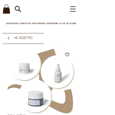
CONSEGNA GRATUITA PER ORDINI SUPERIORI AI 50,00 EURO​
INDIETRO