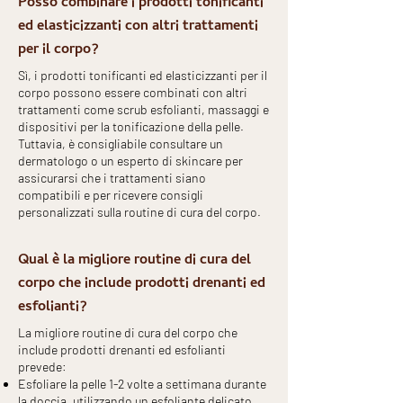
Posso combinare i prodotti tonificanti
ed elasticizzanti con altri trattamenti
per il corpo?
Sì, i prodotti tonificanti ed elasticizzanti per il
corpo possono essere combinati con altri
trattamenti come scrub esfolianti, massaggi e
dispositivi per la tonificazione della pelle.
Tuttavia, è consigliabile consultare un
dermatologo o un esperto di skincare per
assicurarsi che i trattamenti siano
compatibili e per ricevere consigli
personalizzati sulla routine di cura del corpo.
Qual è la migliore routine di cura del
corpo che include prodotti drenanti ed
esfolianti?
La migliore routine di cura del corpo che
include prodotti drenanti ed esfolianti
prevede:
Esfoliare la pelle 1-2 volte a settimana durante
la doccia, utilizzando un esfoliante delicato