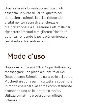
Grazie alla sua formulazione ricca di oli
essenziali e burro di karité, questo gel
detossina e stimola la pelle, riducendo
visibilmente i segni di stanchezza e
disidratazione. La sua azione è ottimale per
rigenerare i tessuti e migliorare l’elasticità
cutanea, rendendo la pelle più luminosa e
resistente agli agenti esterni.
Modo d'
uso
Dopo aver applicato l’Olio Corpo Bothanical,
massaggiare una piccola quantità di Gel
Detossinante Stimolante sulla pelle del corpo.
Picchiettare con i palmi su tutta la superficie,
in modo che il gel si assorba completamente,
ottenendo una pelle idratata e tonica.
Utilizzare mattina e sera per un effetto
ottimale.