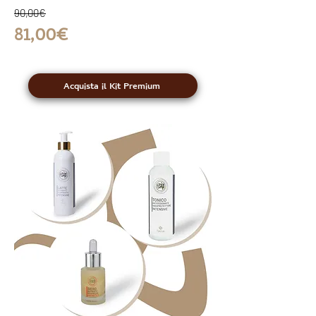
90,00€
81,00€
Acquista il Kit Premium