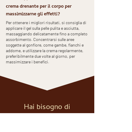
crema drenante per il corpo per
massimizzarne gli effetti?
Per ottenere i migliori risultati, si consiglia di
applicare il gel sulla pelle pulita e asciutta,
massaggiando delicatamente fino a completo
assorbimento. Concentrarsi sulle aree
soggette al gonfiore, come gambe, fianchi e
addome, e utilizzare la crema regolarmente,
preferibilmente due volte al giorno, per
massimizzare i benefici.
Hai bisogno di
saperne di più?
Richiedi informazioni attraverso il