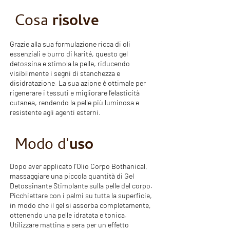
Cosa
risolve
Grazie alla sua formulazione ricca di oli
essenziali e burro di karité, questo gel
detossina e stimola la pelle, riducendo
visibilmente i segni di stanchezza e
disidratazione. La sua azione è ottimale per
rigenerare i tessuti e migliorare l’elasticità
cutanea, rendendo la pelle più luminosa e
resistente agli agenti esterni.
Modo d'
uso
Dopo aver applicato l’Olio Corpo Bothanical,
massaggiare una piccola quantità di Gel
Detossinante Stimolante sulla pelle del corpo.
Picchiettare con i palmi su tutta la superficie,
in modo che il gel si assorba completamente,
ottenendo una pelle idratata e tonica.
Utilizzare mattina e sera per un effetto