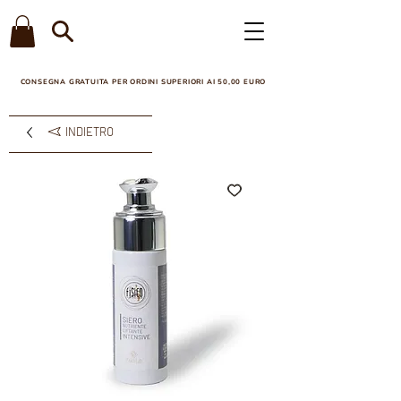
CONSEGNA GRATUITA PER ORDINI SUPERIORI AI 50,00 EURO​
INDIETRO