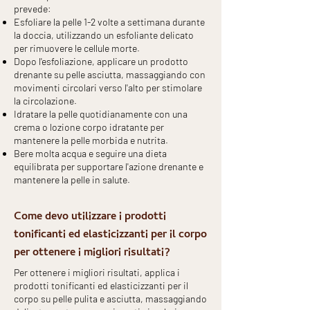
prevede:
Esfoliare la pelle 1-2 volte a settimana durante
la doccia, utilizzando un esfoliante delicato
per rimuovere le cellule morte.
Dopo l'esfoliazione, applicare un prodotto
drenante su pelle asciutta, massaggiando con
movimenti circolari verso l'alto per stimolare
la circolazione.
Idratare la pelle quotidianamente con una
crema o lozione corpo idratante per
mantenere la pelle morbida e nutrita.
Bere molta acqua e seguire una dieta
equilibrata per supportare l'azione drenante e
mantenere la pelle in salute.
Come devo utilizzare i prodotti
tonificanti ed elasticizzanti per il corpo
per ottenere i migliori risultati?
Per ottenere i migliori risultati, applica i
prodotti tonificanti ed elasticizzanti per il
corpo su pelle pulita e asciutta, massaggiando