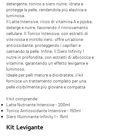
detergente, tonico e siero nutre, idrata e
protegge la pelle, rendendola più elastica e
luminosa.
Il Latte Intensive, ricco di vitamina A e jojoba,
deterge e nutre, favorendo il rinnovamento
cellulare. Il Tonico Intensive, con estratti di
vite rossa e mirtillo nero, offre un'azione
antiossidante, proteggendo i capillari e
calmando la pelle. Infine, il Siero Infinity 1
nutre in profondità, con estratti di albicocca e
vitamine, garantendo un effetto levigante e
luminoso.
Ideale per pelli mature e disidratate, il kit
fornisce un trattamento completo per una
pelle visibilmente più giovane e compatta
Il kit comprende:
Latte Nutriente Intensive - 200ml
Tonico Antiossidante Intensive - 150ml
Siero Illuminante Infinity 1 - 15ml
Kit Levigante