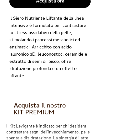
Acquista ora
Il Siero Nutriente Liftante della linea
Intensive è formulato per contrastare
lo stress ossidativo della pelle,
stimolando i processi metabolici ed
enzimatici. Arricchito con acido
ialuronico 3D, leuconostoc, ceramide e
estratto di semi di ibisco, offre
idratazione profonda e un effetto
liftante
Acquista
il nostro
KIT PREMIUM
Il Kit Levigante è indicato per chi desidera
contrastare segni dell'invecchiamento, pelle
spenta e disidratazione. La sinergia di latte