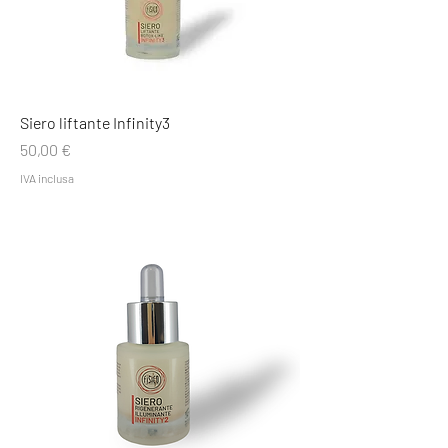
Siero liftante Infinity3
Prezzo
50,00 €
IVA inclusa