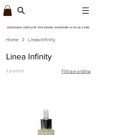
CONSEGNA GRATUITA PER ORDINI SUPERIORI AI 50,00 EURO​
Home
Linea Infinity
Linea Infinity
3 prodotti
Filtra e ordina