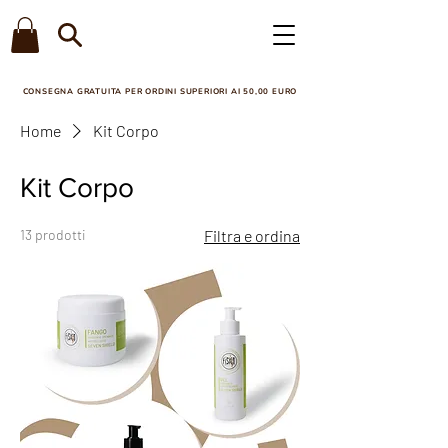
CONSEGNA GRATUITA PER ORDINI SUPERIORI AI 50,00 EURO​
Home
Kit Corpo
Kit Corpo
13 prodotti
Filtra e ordina