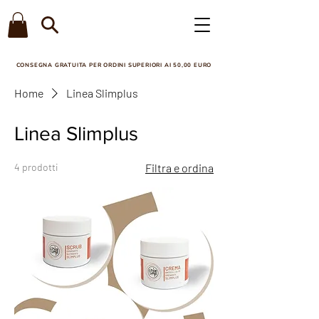
CONSEGNA GRATUITA PER ORDINI SUPERIORI AI 50,00 EURO​
Home
Linea Slimplus
Linea Slimplus
4 prodotti
Filtra e ordina