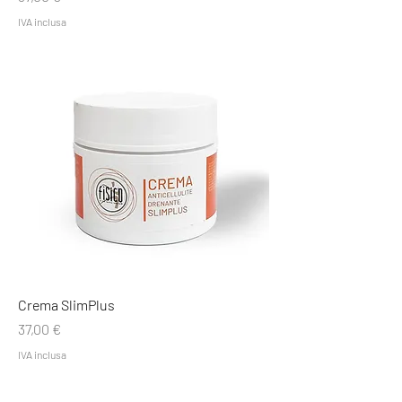
IVA inclusa
Crema SlimPlus
Prezzo
37,00 €
IVA inclusa